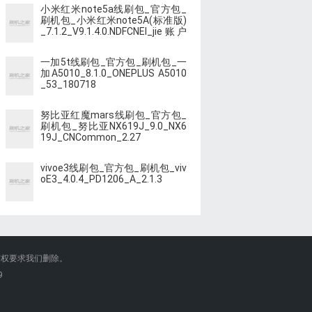
小米红米note5a线刷包_官方包_
刷机包_小米红米note5A(标准版)
_7.1.2_V9.1.4.0.NDFCNEI_jie账户
suo
一加5t线刷包_官方包_刷机包_一
加A5010_8.1.0_ONEPLUS A5010
_53_180718
努比亚红魔mars线刷包_官方包_
刷机包_努比亚NX619J_9.0_NX6
19J_CNCommon_2.27
vivoe3线刷包_官方包_刷机包_viv
oE3_4.0.4_PD1206_A_2.1.3
有权要求我们删除。
9