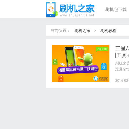
刷机包下载
当前位置：
刷机之家
>
刷机教程
三星
[工具
刷机之
定复杂
篇教程
可以帮助
2016-02-